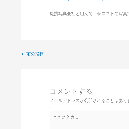
提携写真会社と組んで、低コストな写真
←
前の投稿
コメントする
メールアドレスが公開されることはあり
こ
こ
に